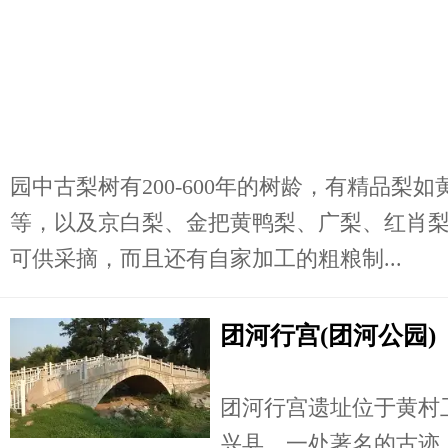
园中古梨树有200-600年的树龄，有精品梨
等，以及京白梨、金把黄鸭梨、广梨、红肖
可供采摘，而且还有自家加工的粗粮制...
团河行宫(团河公园)
团河行宫遗址位于黄村
兴县 一处著名的古迹