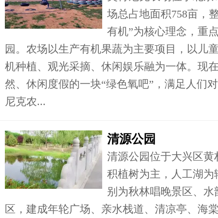
场总占地面积758亩，
有机”为核心理念，重
园。农场以生产有机果蔬为主要项目，以儿
机种植、观光采摘、休闲娱乐融为一体。现
然、休闲度假的一块“绿色氧吧”，满足人们
尼克农...
清源公园
清源公园位于大兴区黄
积植树为主，人工湖为
别为秋林唱晚景区、水
区，建成年轮广场、亲水栈道、清凉亭、海