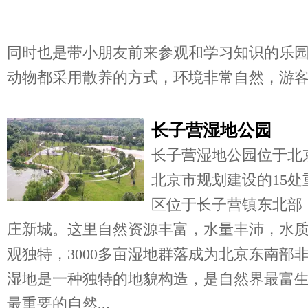
同时也是带小朋友前来参观和学习知识的乐
动物都采用散养的方式，环境非常自然，游客可
长子营湿地公园
长子营湿地公园位于北
北京市规划建设的15
区位于长子营镇东北部
庄新城。这里自然资源丰富，水量丰沛，水
观独特，3000多亩湿地群落成为北京东南部
湿地是一种独特的地貌构造，是自然界最富
最重要的自然...