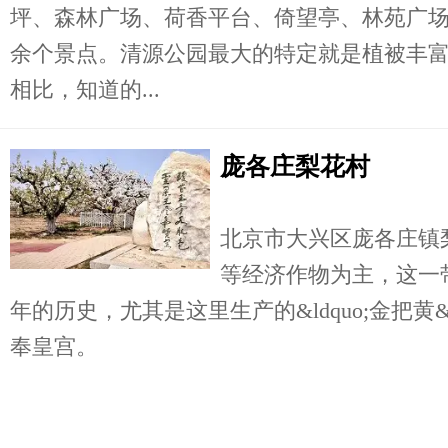
坪、森林广场、荷香平台、倚望亭、林苑广场
余个景点。清源公园最大的特定就是植被丰
相比，知道的...
庞各庄梨花村
北京市大兴区庞各庄镇
等经济作物为主，这一带
年的历史，尤其是这里生产的&ldquo;金把黄&
奉皇宫。