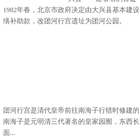
1982年春，北京市政府决定由大兴县基本建
缮补助款，改团河行宫遗址为团河公园。
团河行宫是清代皇帝前往南海子行猎时修建
南海子是元明清三代著名的皇家园囿，东西长1
面...