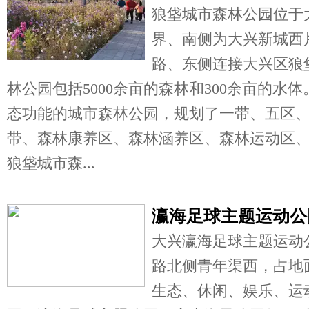
狼垡城市森林公园位于
界、南侧为大兴新城西
路、东侧连接大兴区狼垡
林公园包括5000余亩的森林和300余亩的水
态功能的城市森林公园，规划了一带、五区
带、森林康养区、森林涵养区、森林运动区、
狼垡城市森...
瀛海足球主题运动公
大兴瀛海足球主题运动
路北侧青年渠西，占地面
生态、休闲、娱乐、运