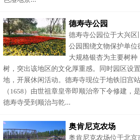
德寿寺公园
德寿寺公园位于大兴区
公园围绕文物保护单位
大规格银杏为主要树种
树，突出该地区的文化厚重感。同时园区设
地，开展休闲活动。德寿寺现位于地铁旧宫站
（1658）由世祖章皇帝即顺治帝下令修建，
德寿寺受到顺治与乾...
奥肯尼克农场
奥肯尼克农场位于北京