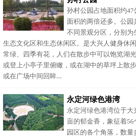
孙村公园占地面积约4
面积的两倍还多。公园
不同景观分区，分别为
生态文化区和生态休闲区。是大兴人健身休
常绿、四季有花，人们在散步中可以饱览湖
或登上小亭子里俯瞰，或在湖中的草坪上散
或在广场中间回眸...
永定河绿色港湾
永定河绿色港湾位于大
亩的郁金香，象征着56
园区的各个角落，数量多