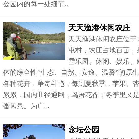
公园内的每一处细节...
天天渔港休闲农庄
天天渔港休闲农庄位于
屯村，农庄占地百亩，
雪乐园、休闲、娱乐、
体的综合性“生态、自然、安逸、温馨”的原
各种花卉，争奇斗艳，每到夏秋季，苹果、
累累，园内曲径通幽，鸟语花香；冬季里又
番风景。为广...
念坛公园