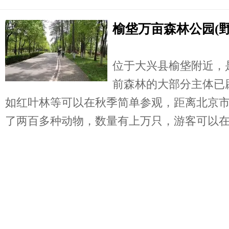
榆垡万亩森林公园(野
位于大兴县榆垡附近，
前森林的大部分主体已
如红叶林等可以在秋季简单参观，距离北京市
了两百多种动物，数量有上万只，游客可以