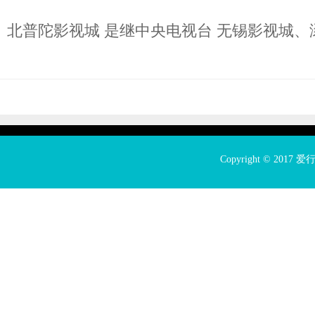
北普陀影视城 是继中央电视台 无锡影视城、涿
Copyright © 2017
爱