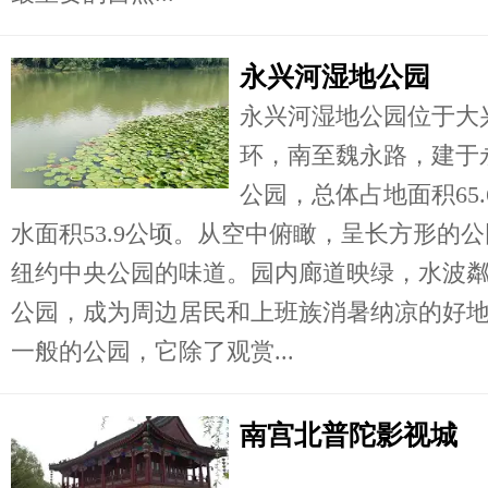
永兴河湿地公园
永兴河湿地公园位于大
环，南至魏永路，建于
公园，总体占地面积65.
水面积53.9公顷。从空中俯瞰，呈长方形的
纽约中央公园的味道。园内廊道映绿，水波
公园，成为周边居民和上班族消暑纳凉的好
一般的公园，它除了观赏...
南宫北普陀影视城