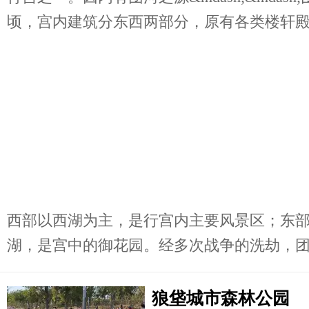
顷，宫内建筑分东西两部分，原有各类楼轩殿阁
西部以西湖为主，是行宫内主要风景区；东
湖，是宫中的御花园。经多次战争的洗劫，团河
狼垡城市森林公园