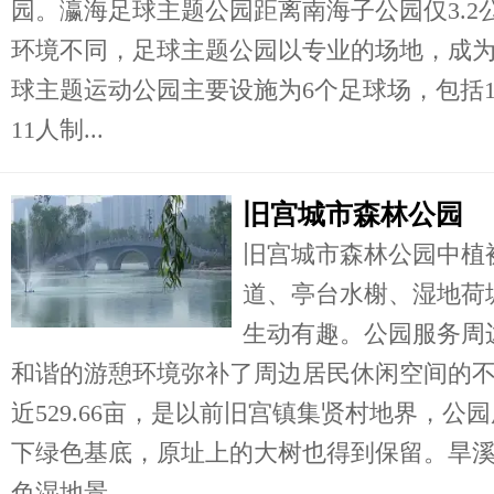
园。瀛海足球主题公园距离南海子公园仅3.
环境不同，足球主题公园以专业的场地，成
球主题运动公园主要设施为6个足球场，包括1
11人制...
旧宫城市森林公园
旧宫城市森林公园中植
道、亭台水榭、湿地荷
生动有趣。公园服务周
和谐的游憩环境弥补了周边居民休闲空间的
近529.66亩，是以前旧宫镇集贤村地界，
下绿色基底，原址上的大树也得到保留。旱
色湿地景...