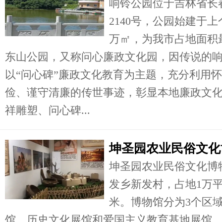
响铃公园位于吉林省长
2140号，公园始建于上
万㎡，为我市占地面积
东山公园，又称问心廉政文化园，因传说的
以“问心碑”廉政文化教育为主题，充分利用
俭、谨守清廉的传世事迹，彰显本地廉政文
祥雕塑、问心碑...
坤圣园农业民俗文化
坤圣园农业民俗文化博
发乡新发村，占地1万平
米。博物馆分为3个区
馆、历史文化展馆和爱国主义教育基地展馆