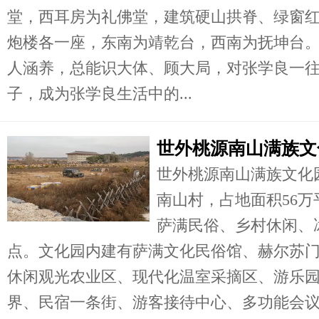
堂，西耳房为礼佛堂，建筑硬山拱脊、绿窗
炮楼各一座，东南为靖乾台，西南为抚坤台
人涵养，总能识大体、顾大局，对张学良一
子，成为张学良生活中的...
世外桃源南山满族文
世外桃源南山满族文化
南山村，占地面积56
萨满民俗、乡村休闲、
点。文化园内建有萨满文化民俗馆、赫尔苏
休闲观光农业区、现代化温室采摘区、游乐
界、民宿一条街、游客接待中心、多功能会