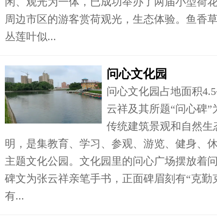
闲、观光为一体，已成功举办了两届小型荷
周边市区的游客赏荷观光，生态体验。鱼香草
丛莲叶似...
问心文化园
问心文化园占地面积4.
云祥及其所题“问心碑”
传统建筑景观和自然生
明，是集教育、学习、参观、游览、健身、
主题文化公园。文化园里的问心广场摆放着
碑文为张云祥亲笔手书，正面碑眉刻有“克勤
有...