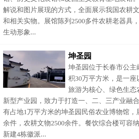
解说和图片展现的方式，全面展示我国农耕
和相关实物。展馆陈列2500多件农耕老器具
生动形象...
坤圣园
坤圣园位于长春市公主
积30万平方米，是一
旅游为核心、绿色生态
新型产业园，致力于打造一、二、三产业融
有占地1万平方米的坤圣园民俗农业博物馆，展品
余件，农耕文物2500余件。餐饮综合楼可容纳2
新建4栋徽派...