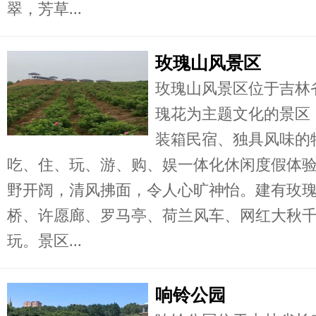
翠，芳草...
玫瑰山风景区
玫瑰山风景区位于吉林
瑰花为主题文化的景区
装箱民宿、独具风味的
吃、住、玩、游、购、娱一体化休闲度假体
野开阔，清风拂面，令人心旷神怡。建有玫
桥、许愿廊、罗马亭、荷兰风车、网红大秋
玩。景区...
响铃公园