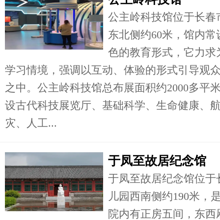
公主岭科技馆位于长春
东北侧约60米，馆内
色的教育形式，它力求
学习情境，强调以互动、体验的形式引导观
之中。公主岭科技馆总布展面积约2000多平
设古代科技展览厅、基础科学、生命健康、航
灾、人工...
于凤至故居纪念馆
于凤至故居纪念馆位于长
儿园西南侧约190米，
院内有正房五间，东西