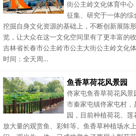
街公主岭文化体育中心
征集、研究于一体的综
挖掘自身文化资源的基础上，不断创新展陈
览，让大众在这一文化空间里有了更丰富的
吉林省长春市公主岭市公主大街公主岭文化
时间：全天周...
鱼香草荷花风景园
佟家屯鱼香草荷花风景
市秦家屯镇佟家屯村，
园，目前种植荷花、莲
放大量的观赏鱼、彩蚌等。鱼香草种植场水