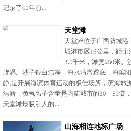
记录了60年前...
天堂滩
天堂滩位于广西防城港市
城港市区16公里，距企
3.5千米，滩宽250
旋涡。沙子银白洁净，海水清澈透底，海滨
静,是开展海滨体育运动的极佳场所，滨海旅
清新，负氧离子含量是内陆城市的30—50倍
天堂滩最吸引人的...
山海相连地标广场