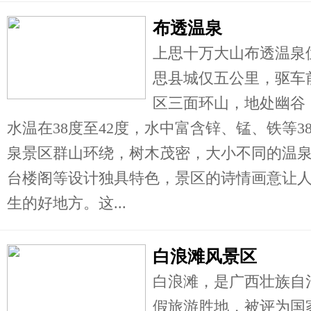
布透温泉
上思十万大山布透温泉
思县城仅五公里，驱车
区三面环山，地处幽谷
水温在38度至42度，水中富含锌、锰、铁等
泉景区群山环绕，树木茂密，大小不同的温
台楼阁等设计独具特色，景区的诗情画意让
生的好地方。这...
白浪滩风景区
白浪滩，是广西壮族自
假旅游胜地，被评为国