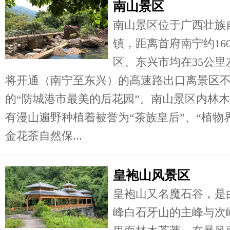
南山景区
南山景区位于广西壮族
镇，距离首府南宁约16
区、东兴市均在35公
将开通（南宁至东兴）的高速路出口离景区不
的“防城港市最美的后花园”。南山景区内林
有漫山遍野种植着被誉为“茶族皇后”、“植物
金花茶自然保...
皇袍山风景区
皇袍山又名魔石谷，是
峰白石牙山的主峰与次