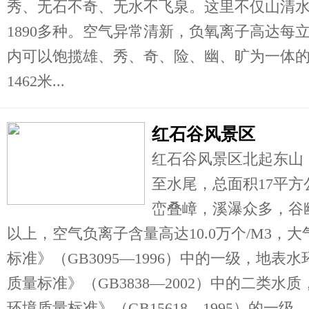
秀、无石不奇、无水不飞泉。这里不仅山清
1890多种。空气异常清新，负氧离子高达每立
内可以饱揽雄、秀、奇、险、幽、旷为一体
1462米...
红石谷风景区
红石谷风景区北起东山
至水尾，总面积17平
峦叠嶂，溪瀑众多，谷
以上，空气负离子含量高达10.0万个/M3，
标准》（GB3095—1996）中的一级，地
质量标准》（GB3838—2002）中的二类
环境质量标准》（GB15618—1995）的一级...