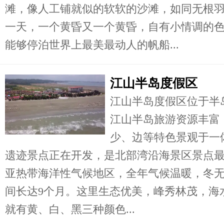
滩，像人工铺就似的软软的沙滩，如同无根
一天，一个黄昏又一个黄昏，自有小情调的
能够停泊世界上最美最动人的帆船...
江山半岛度假区
江山半岛度假区位于半
江山半岛旅游资源丰富
少、边等特色景观于一
遗迹景点正在开发，是北部湾沿海景区景点
亚热带海洋性气候地区，全年气候温暖，冬
间长达9个月。这里生态优美，峰秀林茂，海
就有黄、白、黑三种颜色...