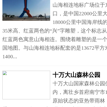
山海相连地标广场位于
口，是中国22000公
18000公里中国海岸
35米高、红蓝两色的“兴”字雕塑，这个标志
红蓝两色寓意山海相连。围绕着雕塑的是一个
国地图。与山海相连地标配套的是13672平
1400...
十万大山森林公园
十万大山国家森林公园
内，离壮乡首府南宁市1
原始状态的亚热带雨林