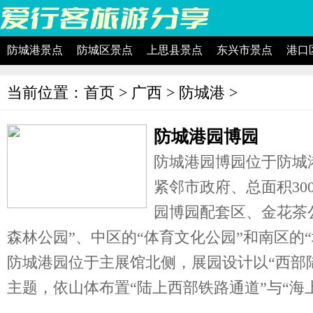
防城港景点
防城区景点
上思县景点
东兴市景点
港口
当前位置：
首页
>
广西
>
防城港
>
防城港园博园
防城港园博园位于防城
紧邻市政府、总面积30
园博园配套区、金花茶
森林公园”、中区的“体育文化公园”和南区的
防城港园位于主展馆北侧，展园设计以“西部
主题，依山体布置“陆上西部铁路通道”与“海上