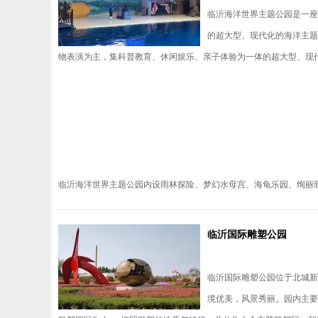
临沂海洋世界主题公园是一座
的超大型、现代化的海洋主题
物表演为主，集科普教育、休闲娱乐、亲子体验为一体的超大型、现
临沂海洋世界主题公园内设雨林探险、梦幻水母宫、海龟乐园、绚丽珊瑚
临沂国际雕塑公园
临沂国际雕塑公园位于北城新
境优美，风景秀丽。园内主要由