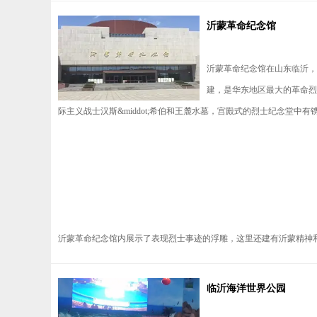
沂蒙革命纪念馆
沂蒙革命纪念馆在山东临沂，
建，是华东地区最大的革命烈
际主义战士汉斯&middot;希伯和王麓水墓，宫殿式的烈士纪念堂中有镌
沂蒙革命纪念馆内展示了表现烈士事迹的浮雕，这里还建有沂蒙精神和解
临沂海洋世界公园