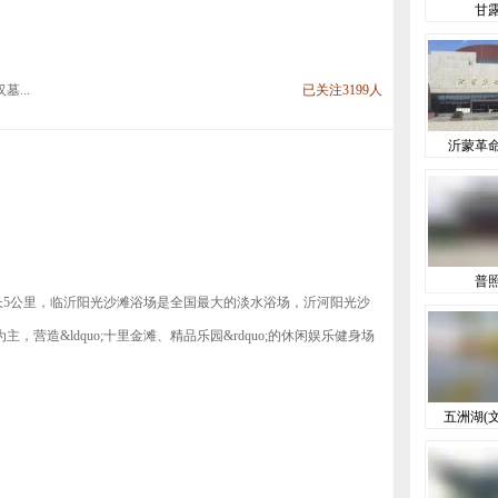
甘
...
已关注3199人
沂蒙革
普
全长5公里，临沂阳光沙滩浴场是全国最大的淡水浴场，沂河阳光沙
营造&ldquo;十里金滩、精品乐园&rdquo;的休闲娱乐健身场
五洲湖(