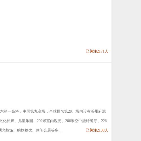
已关注2171人
山东第一高塔，中国第九高塔，全球排名第20。塔内设有沂州府泥
长廊、儿童乐园、202米室内观光、206米空中旋转餐厅、226
光旅游、购物餐饮、休闲会展等多...
已关注2138人