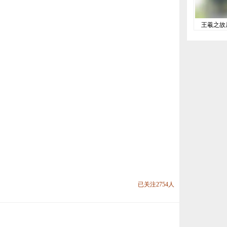
王羲之故
已关注2754人