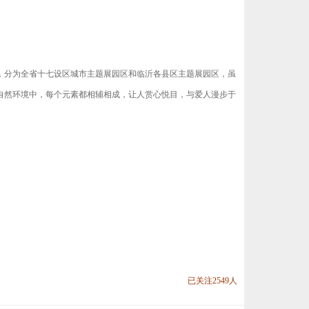
园，分为全省十七设区城市主题展园区和临沂各县区主题展园区，虽
自然环境中，每个元素都相辅相成，让人赏心悦目，与爱人漫步于
已关注2549人