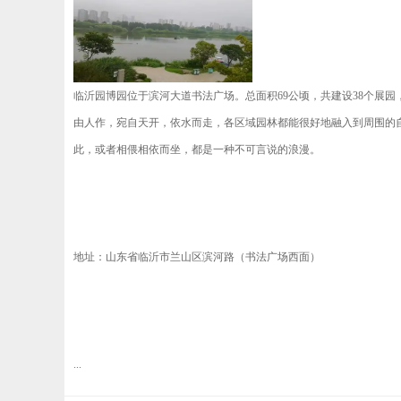
临沂园博园位于滨河大道书法广场。总面积69公顷，共建设38个展
由人作，宛自天开，依水而走，各区域园林都能很好地融入到周围的
此，或者相偎相依而坐，都是一种不可言说的浪漫。
地址：山东省临沂市兰山区滨河路（书法广场西面）
...