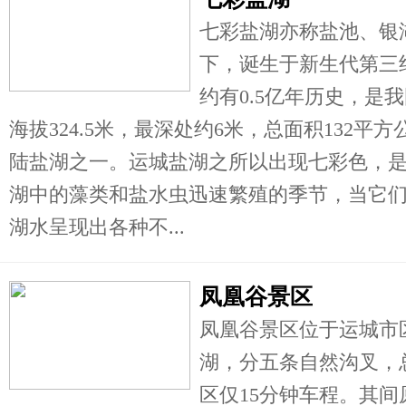
七彩盐湖亦称盐池、银
下，诞生于新生代第三
约有0.5亿年历史，是
海拔324.5米，最深处约6米，总面积132
陆盐湖之一。运城盐湖之所以出现七彩色，
湖中的藻类和盐水虫迅速繁殖的季节，当它
湖水呈现出各种不...
凤凰谷景区
凤凰谷景区位于运城市
湖，分五条自然沟叉，
区仅15分钟车程。其