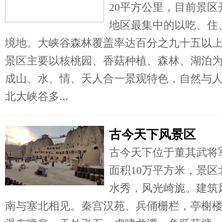
20平方公里，目前景
地区最集中的以吃、住
境地。大峡谷森林覆盖率达百分之九十五以
景区主要以核桃园、香菇种植、森林、湖泊为
成山、水、情、天人合一景观特色，自然与
北大峡谷多...
古今天下风景区
古今天下位于董其武将
面积10万平方米，景
水秀，风光崎旎。建筑
南与塞北相见。秦宫汉苑、兵俑栅栏，亭榭