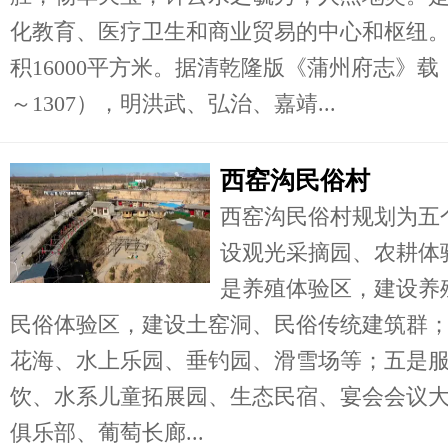
化教育、医疗卫生和商业贸易的中心和枢纽
积16000平方米。据清乾隆版《蒲州府志》载
～1307），明洪武、弘治、嘉靖...
西窑沟民俗村
西窑沟民俗村规划为五
设观光采摘园、农耕体
是养殖体验区，建设养
民俗体验区，建设土窑洞、民俗传统建筑群
花海、水上乐园、垂钓园、滑雪场等；五是
饮、水系儿童拓展园、生态民宿、宴会会议
俱乐部、葡萄长廊...