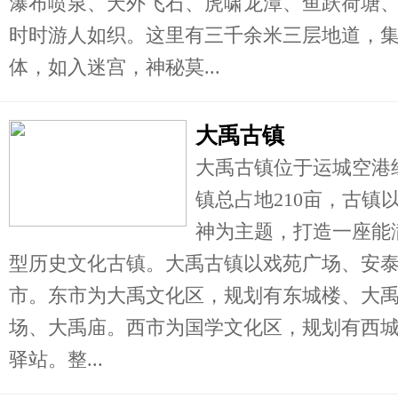
瀑布喷泉、天外飞石、虎啸龙潭、鱼跃荷塘
时时游人如织。这里有三千余米三层地道，
体，如入迷宫，神秘莫...
大禹古镇
大禹古镇位于运城空港
镇总占地210亩，古镇
神为主题，打造一座能
型历史文化古镇。大禹古镇以戏苑广场、安
市。东市为大禹文化区，规划有东城楼、大
场、大禹庙。西市为国学文化区，规划有西
驿站。整...