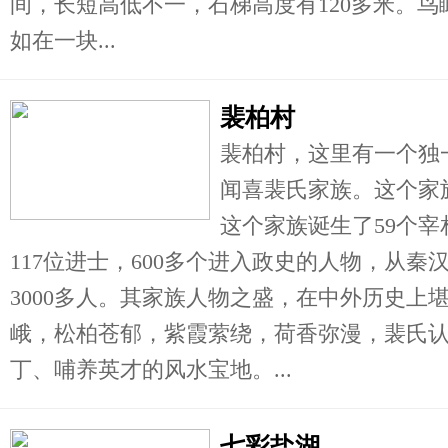
间，长短高低不一，石梯高度有120多米。
如在一块...
裴柏村
裴柏村，这里有一个独
闻喜裴氏家族。这个家族
这个家族诞生了59个宰
117位进士，600多个进入政史的人物，从
3000多人。其家族人物之盛，在中外历史上
峨，松柏苍郁，紫霞萦绕，荷香弥漫，裴氏
丁、哺养英才的风水宝地。...
七彩盐湖