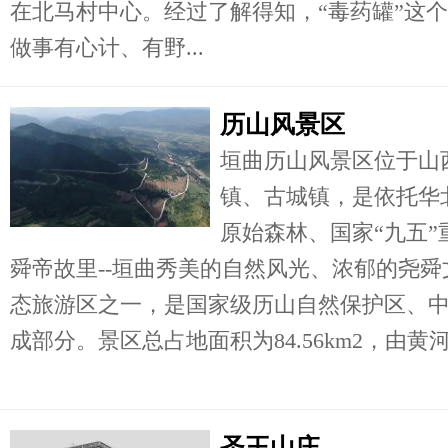
在北马村中心。经过了解得知，“毒药罐”这
做事有心计、有野...
历山风景区
垣曲历山风景区位于山
镇、古城镇，是依托华
原始森林、国家“九五”
舜帝故里--垣曲秀美的自然风光、浓郁的尧
态旅游区之一，是国家级历山自然保护区、
成部分。景区总占地面积为84.56km2，由黄
圣王山庄