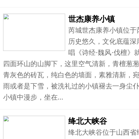
世杰康养小镇
芮城世杰康养小镇位于
历史悠久，文化底蕴深
唱《诗经·魏风·伐檀
四面环山的山脚下，这里空气清新，青檀葱
青灰色的砖瓦，纯白色的墙面，素雅清新，
雨或者是下雪，被洗礼过的小镇褪去一身尘
小镇中漫步，坐在...
绛北大峡谷
绛北大峡谷位于山西省