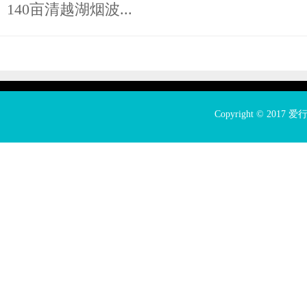
140亩清越湖烟波...
Copyright © 2017
爱