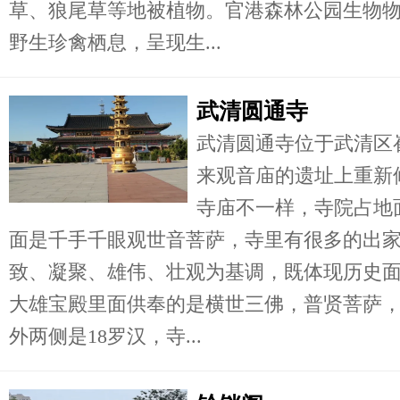
草、狼尾草等地被植物。官港森林公园生物
野生珍禽栖息，呈现生...
武清圆通寺
武清圆通寺位于武清区
来观音庙的遗址上重新
寺庙不一样，寺院占地
面是千手千眼观世音菩萨，寺里有很多的出
致、凝聚、雄伟、壮观为基调，既体现历史
大雄宝殿里面供奉的是横世三佛，普贤菩萨
外两侧是18罗汉，寺...