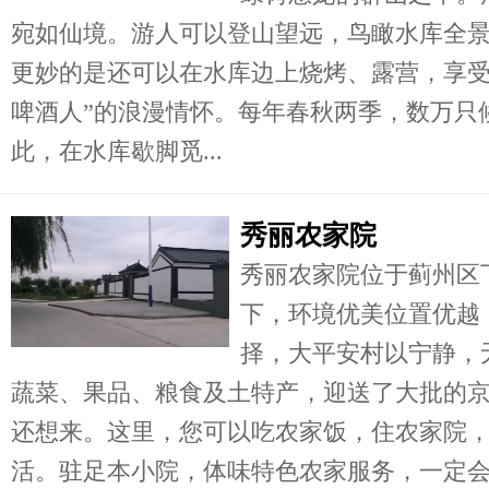
宛如仙境。游人可以登山望远，鸟瞰水库全
更妙的是还可以在水库边上烧烤、露营，享受
啤酒人”的浪漫情怀。每年春秋两季，数万只
此，在水库歇脚觅...
秀丽农家院
秀丽农家院位于蓟州区
下，环境优美位置优越
择，大平安村以宁静，
蔬菜、果品、粮食及土特产，迎送了大批的
还想来。这里，您可以吃农家饭，住农家院
活。驻足本小院，体味特色农家服务，一定