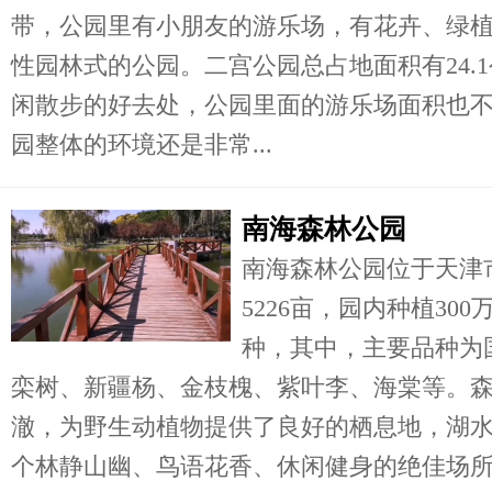
带，公园里有小朋友的游乐场，有花卉、绿
性园林式的公园。二宫公园总占地面积有24.
闲散步的好去处，公园里面的游乐场面积也
园整体的环境还是非常...
南海森林公园
南海森林公园位于天津
5226亩，园内种植30
种，其中，主要品种为
栾树、新疆杨、金枝槐、紫叶李、海棠等。
澈，为野生动植物提供了良好的栖息地，湖
个林静山幽、鸟语花香、休闲健身的绝佳场