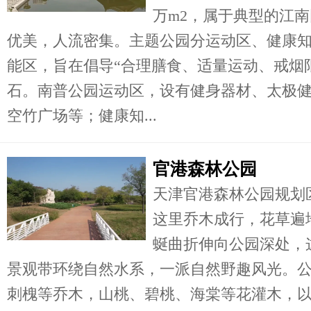
万m2，属于典型的江
优美，人流密集。主题公园分运动区、健康知
能区，旨在倡导“合理膳食、适量运动、戒烟
石。南普公园运动区，设有健身器材、太极
空竹广场等；健康知...
官港森林公园
天津官港森林公园规划
这里乔木成行，花草遍
蜒曲折伸向公园深处，
景观带环绕自然水系，一派自然野趣风光。
刺槐等乔木，山桃、碧桃、海棠等花灌木，