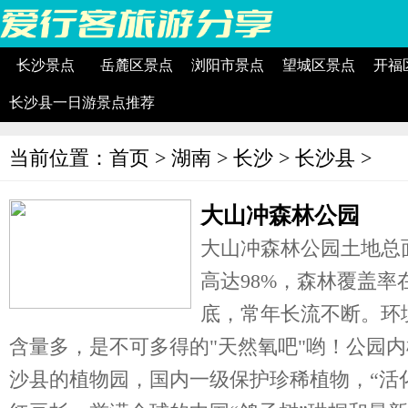
长沙景点
岳麓区景点
浏阳市景点
望城区景点
开福
长沙县一日游景点推荐
当前位置：
首页
>
湖南
>
长沙
>
长沙县
>
大山冲森林公园
大山冲森林公园土地总面
高达98%，森林覆盖率
底，常年长流不断。环
含量多，是不可多得的"天然氧吧"哟！公园内
沙县的植物园，国内一级保护珍稀植物，“活