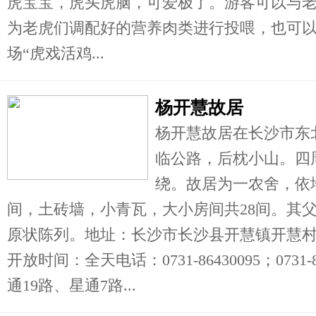
虎宝宝，虎头虎脑，可爱极了。游客可以与
为老虎们调配好的营养肉类进行投喂，也可
场“虎戏活鸡...
杨开慧故居
杨开慧故居在长沙市东
临公路，后枕小山。四
绕。故居为一农舍，依
间，土砖墙，小青瓦，大小房间共28间。其
原状陈列。地址：长沙市长沙县开慧镇开慧村
开放时间：全天电话：0731-86430095；0731
通19路、星通7路...