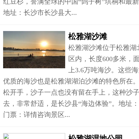
红豆杉，誉满全球的中国“鸽子树”珙桐和最
地址：长沙市长沙县大...
松雅湖沙滩
松雅湖沙滩位于松雅湖
区内，长度600多米，
上3.6万吨海沙。这些
优质的海沙也是松雅湖湖泊沙滩的特色所在
松开手，沙子一点也没有留在手上，这种沙
去，非常舒适，是长沙县“海边体验”。地址：
门票：详情咨询景区...
松雅湖湿地公园