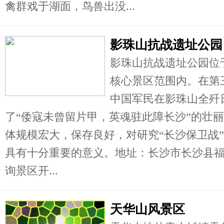
禽群戏于湖面，鸟兽出没...
影珠山抗战遗址公园
影珠山抗战遗址公园位
核心景区范围内。在第
中国军民在影珠山全歼
了“倭寇未曾留片甲，英魂驻此障长沙”的壮
体规模宏大，保存良好，对研究“长沙保卫战
具有十分重要的意义。地址：长沙市长沙县
询景区开...
天华山风景区