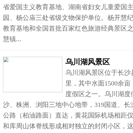
省爱国主义教育基地、湖南省妇女儿童爱国
园、杨公庙三处省级文物保护单位。杨开慧
教育基地和全国首批百家红色旅游经典景区
慧镇...
乌川湖风景区
乌川湖风景区位于长沙
里，其中水面1500余
度假区之一。乌川湖度
沙、株洲、浏阳三地中心地带，319国道、
公路（柏油路面）直达，黄花国际机场相距仅
和库周山体脊线形成相对独立的封闭小区，