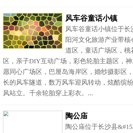
风车谷童话小镇
风车谷童话小镇位于长
阳河文化旅游产业带核
道区，童话广场区，桃
区，亲子DIY互动广场，彩色轮胎主题区，
愿同心广场区，巴厘岛海岸区，婚纱摄影区
长的风车隧道，数万风车迎风转动，炫酷缤
风站立。千余轮胎穿上彩衣。...
陶公庙
陶公庙位于长沙县&#1529