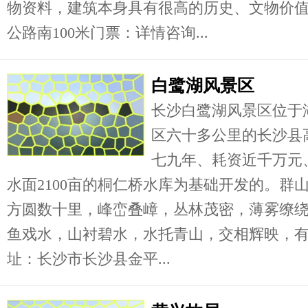
物资料，建筑本身具有很高的历史、文物价
公路南100米门票：详情咨询...
白鹭湖风景区
长沙白鹭湖风景区位于
区六十多公里的长沙县
七九年、耗资近千万元、
水面2100亩的桐仁桥水库为基础开发的。群
方圆数十里，峰峦叠嶂，丛林茂密，薄雾缭
鱼戏水，山衬碧水，水托青山，交相辉映，有
址：长沙市长沙县金平...