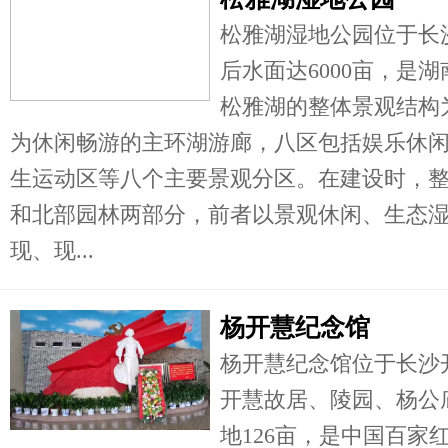
松雅湖湿地公园位于长
后水面达6000亩，是
松雅湖的整体景观结构
为休闲畅游的主环湖游廊，八区包括娱乐休
生运动区等八个主要景观分区。在建设时，
和北部园林两部分，前者以景观休闲、生态
现、现...
杨开慧纪念馆
杨开慧纪念馆位于长沙
开慧故居、陵园、杨公
地126亩，是中国百家