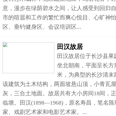
意，漫步在绿荫碧水之间，让人感受到回归
市的喧嚣和工作的繁忙而爽心悦目、心旷神
区、垂钓健身区、会议培训区...
田汉故居
田汉故居位于长沙县果
坐北朝南，平面呈长方形
米，为典型的长沙清末
该建筑为土木结构，两面坡悬山顶，小青瓦
灰，三合土地面。故居共有大小房间18间，
临塘。田汉(1898—1968)，原名寿昌，笔
家、戏剧艺术家和电影艺术家。...