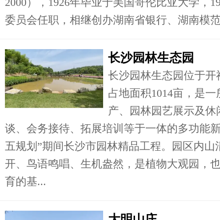
2000），1926年毕业于美国哥伦比亚大学，
委员会任职，相继创办湖南省银行、湖南模范.
长沙园林生态园
长沙园林生态园位于开
占地面积1014亩，是
产、园林园艺展示及休
谈、会务接待、拓展培训等于一体的多功能新
五规划”期间长沙市园林精品工程。园区内山
开、鸟语鸣唱、生机盎然，是植物大观园，
育的基...
大明山庄