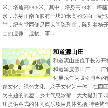
米。塔通高58.6米。其中，塔身高38米，塔基
形，塔身正南面嵌有一块20米高的汉白玉纪
堂，纪念堂两侧是两大间陈列室，陈列着杨开
士的遗像、遗物、事...
和道源山庄
和道源山庄位于长沙开
和道源度假山庄，山庄
化展示作为吸引游客的
家文化、绿色文化、亲子文化为一体，在园
为主题的雕塑，乡土气息浓郁，大大提升了
庄提供各式的休闲娱乐项目具体包括:特色烤