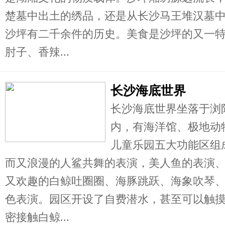
楚墓中出土的绣品，还是从长沙马王堆汉墓
沙坪有二千余件的历史。美食是沙坪的又一
肘子、香辣...
长沙海底世界
长沙海底世界坐落于浏
内，有海洋馆、极地动
儿童乐园五大功能区组
而又浪漫的人鲨共舞的表演，美人鱼的表演
又欢趣的白鲸吐圈圈、海豚跳跃、海象吹琴
色表演。园区开设了自费潜水，甚至可以触
密接触白鲸...