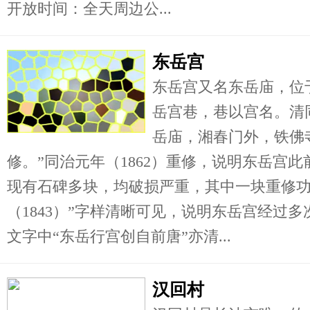
开放时间：全天周边公...
东岳宫
东岳宫又名东岳庙，位
岳宫巷，巷以宫名。清
岳庙，湘春门外，铁佛
修。”同治元年（1862）重修，说明东岳宫此
现有石碑多块，均破损严重，其中一块重修功
（1843）”字样清晰可见，说明东岳宫经过
文字中“东岳行宫创自前唐”亦清...
汉回村