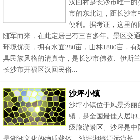
汉回村是长沙市唯一的
市的东北边，距长沙市
便利。据考证，这里的
随军而来，在此定居已有三百多年。景区交
环境优美，拥有水面280亩，山林1880亩，
具民族风格的清真寺，是长沙市佛教、伊斯
长沙市开福区汉回民俗...
沙坪小镇
沙坪小镇位于风景秀丽
镇，是全国最佳人居地
级旅游景区。沙坪是中
是湖湘文化的物质载体。沙坪湘绣源远流长