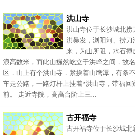
洪山寺
洪山寺位于长沙城北捞
洪暴发，浏阳河、捞刀
来，为山所阻，水石搏
浪高数米，而此山巍然屹立于洪峰之间，故名
区，山上有个洪山寺，紧挨着山鹰潭，有条
车走公路，一路灯杆上挂着“洪山寺，带福回
前。 走近寺院，高高台阶上三...
古开福寺
古开福寺位于长沙城北