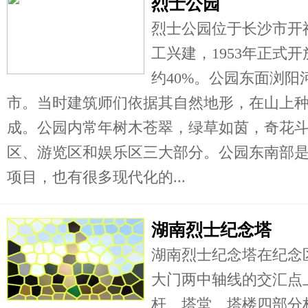
烈士公园
烈士公园位于长沙市开福
工兴建，1953年正式
约40%。公园东面浏
市。当时建筑师们依据其自然地形，在山上
成。公园内常年树木苍翠，绿草如茵，奇花
区、游览区和娱乐区三大部分。公园东南部
项目，也有很多现代化的...
湖南烈士纪念塔
湖南烈士纪念塔在纪念
大门两中轴线的交汇点
杆、塔堂、塔楼四部分构