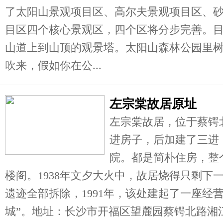
了太阳山景观项目区、高尔夫景观项目区、
目区四个核心景观区，四个区将分步完善。
山道上到山顶的观景塔。太阳山森林公园里
吹来，假如你在公...
左宗棠故居原址
左宗棠故居，位于蔡锷
进房子，后加建了三进
院。都是简朴住房，整
楼阁。1938年文夕大火中，故居烧得只剩下一
遗迹全部拆除，1991年，该处建起了一座经
城”。地址：长沙市开福区望麓园蔡锷北路湘