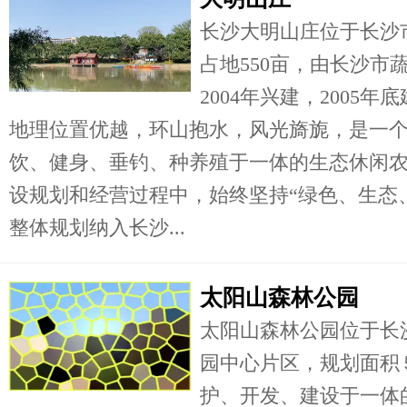
长沙大明山庄位于长沙
占地550亩，由长沙市
2004年兴建，2005
地理位置优越，环山抱水，风光旖旎，是一
饮、健身、垂钓、种养殖于一体的生态休闲
设规划和经营过程中，始终坚持“绿色、生态
整体规划纳入长沙...
太阳山森林公园
太阳山森林公园位于长
园中心片区，规划面积
护、开发、建设于一体