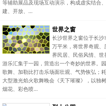
等辅助展品及现场互动演示，构成虚实结合
建、开放、...
世界之窗
长沙世界之窗位于长沙
万平米，将世界奇观、
界民居、民俗风情、世
游乐汇集于一园，营造出一个奇妙的世界。
歌舞、加勒比打击乐场面壮观、气势恢弘；
大型激光焰火歌舞晚会《天下璀璨》，以独
烟花、彩色喷...