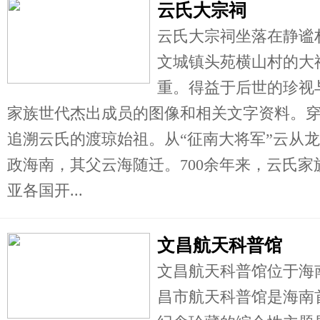
云氏大宗祠
云氏大宗祠坐落在静谧
文城镇头苑横山村的大
重。得益于后世的珍视
家族世代杰出成员的图像和相关文字资料。
追溯云氏的渡琼始祖。从“征南大将军”云从
政海南，其父云海随迁。700余年来，云氏
亚各国开...
文昌航天科普馆
文昌航天科普馆位于海南
昌市航天科普馆是海南