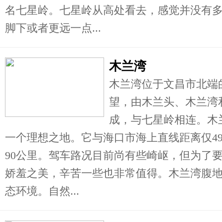
名七星岭。七星岭从高处看去，感觉并没有
脚下或者更远一点...
木兰湾
木兰湾位于文昌市北端
望，由木兰头、木兰湾
成，与七星岭相连。木
一个理想之地。它与海口市海上直线距离仅4
90公里。驾车路况目前尚有些崎岖，但为了
娇羞之美，辛苦一些也非常值得。木兰湾腹
态环境。自然...