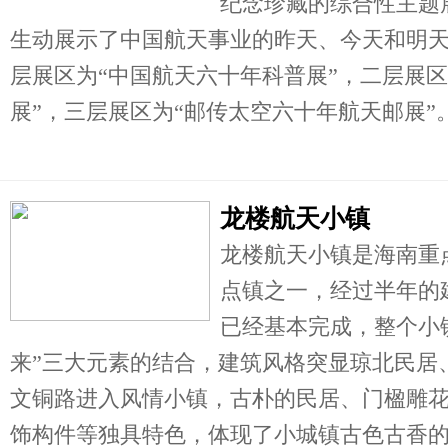
纪念珍藏的综合性主题
生动展示了中国航天事业的昨天、今天和明
层展区为“中国航天六十年科普展”，二层展
展”，三层展区为“邮传太空六十年航天邮展”。
龙楼航天小镇
龙楼航天小镇是海南重
点镇之一，经过半年的
已经基本完成，整个小
来”三大元素的结合，建筑风格突显琼北民居
文铜路进入风情小镇，古朴的民居、门楹雕
饰构件等独具特色，体现了小城镇古色古香