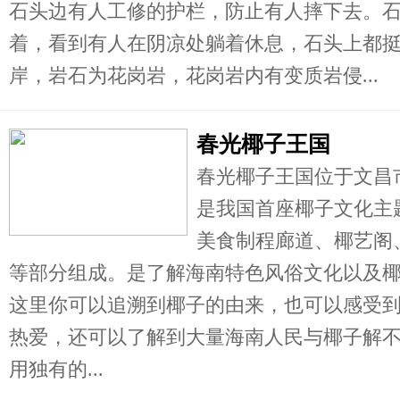
石头边有人工修的护栏，防止有人摔下去。
着，看到有人在阴凉处躺着休息，石头上都
岸，岩石为花岗岩，花岗岩内有变质岩侵...
春光椰子王国
春光椰子王国位于文昌市
是我国首座椰子文化主
美食制程廊道、椰艺阁
等部分组成。是了解海南特色风俗文化以及
这里你可以追溯到椰子的由来，也可以感受
热爱，还可以了解到大量海南人民与椰子解
用独有的...