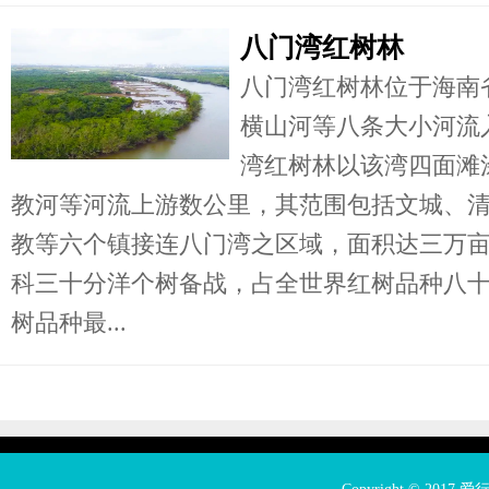
八门湾红树林
八门湾红树林位于海南
横山河等八条大小河流
湾红树林以该湾四面滩
教河等河流上游数公里，其范围包括文城、
教等六个镇接连八门湾之区域，面积达三万
科三十分洋个树备战，占全世界红树品种八
树品种最...