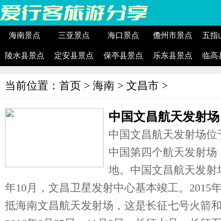
海南景点
三亚景点
海口景点
儋州市景点
五指
陵水县景点
定安县景点
保亭县景点
乐东县景点
临高
当前位置：
首页
>
海南
>
文昌市
>
中国文昌航天发射场
中国文昌航天发射场位
中国第四个航天发射场
地。中国文昌航天发射场2
年10月，文昌卫星发射中心基本竣工。2015
抵海南文昌航天发射场，这是长征七号火箭