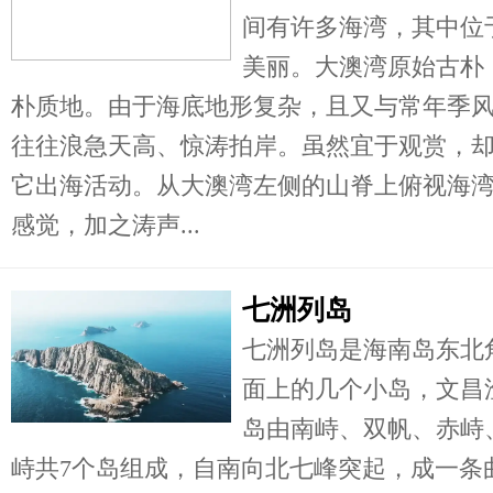
间有许多海湾，其中位
美丽。大澳湾原始古朴
朴质地。由于海底地形复杂，且又与常年季
往往浪急天高、惊涛拍岸。虽然宜于观赏，
它出海活动。从大澳湾左侧的山脊上俯视海
感觉，加之涛声...
七洲列岛
七洲列岛是海南岛东北
面上的几个小岛，文昌
岛由南峙、双帆、赤峙
峙共7个岛组成，自南向北七峰突起，成一条曲