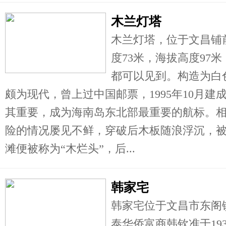
木兰灯塔
木兰灯塔，位于文昌铺
度73米，海拔高度97
都可以见到。构造为白
颇为现代，曾上过中国邮票，1995年10月
其重要，成为海南岛东北部最重要的航标。
险的情况屡见不鲜，穿破后木板随浪浮沉，
滩便被称为“木烂头”，后...
韩家宅
韩家宅位于文昌市东阁
泰华侨富商韩钦准于19