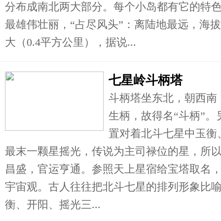
分布成南北两大部分。每个小岛都有它的特
最雄伟壮丽，“占尽风头”：离陆地最远，海拔
大（0.4平方公里），据说...
七星岭斗柄塔
斗柄塔坐东北，朝西南
生柄，故得名“斗柄”
置对着北斗七星中玉衡
最末一颗星摇光，传说为主司禄位的星，所
昌盛，官运亨通。参照天上星宿给宝塔取名，
宇宙观。古人往往把北斗七星的排列形象比
衡、开阳、摇光三...