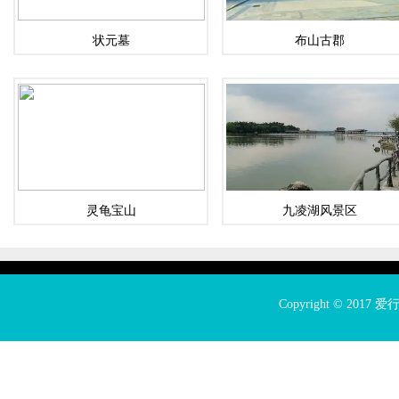
状元墓
布山古郡
灵龟宝山
九凌湖风景区
Copyright © 2017
爱