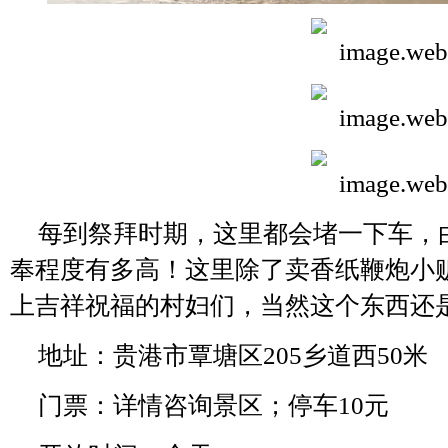
每到祭拜时期，这里都会堵一下车，
奉程度有多高！这里除了卖香纸鞭炮小
上吉祥祝福的村妇们，当然这个东西还
地址：贵港市覃塘区205乡道西50米
门票：详情咨询景区；停车10元