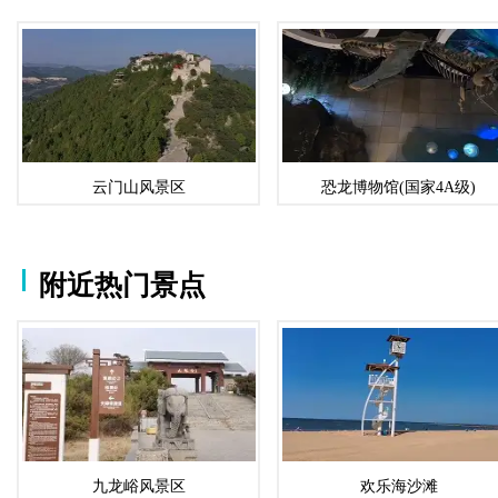
云门山风景区
恐龙博物馆(国家4A级)
附近热门景点
九龙峪风景区
欢乐海沙滩