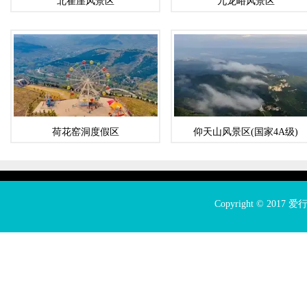
北崔崖风景区
九龙峪风景区
荷花窑洞度假区
仰天山风景区(国家4A级)
Copyright © 2017
爱