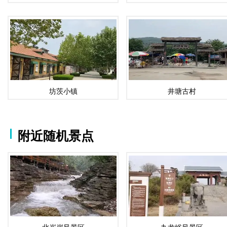
坊茨小镇
井塘古村
附近随机景点