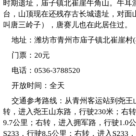
时期遗址，庙子镇北崔崖牛角山。牛耳
台，山顶现在还残存古长城遗址，对面
叫唐三岭子），唐赛儿也在此居住过。
地址：潍坊市青州市庙子镇北崔崖村(县
门票：20元
电话：0536-3788520
开放时间：全天
交通参考路线：从青州客运站到尧王山
转，进入尧王山东路，行驶230米；右
9.7公里；右转，进入拥军路，行驶1.
S233，行驶8.5公里；右转，进入S233