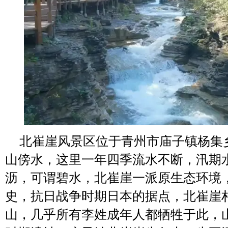
北崔崖风景区位于青州市庙子镇杨集
山傍水，这里一年四季流水不断，汛期
沥，可谓碧水，北崔崖一派原生态环境
史，抗日战争时期日本的据点，北崔崖
山，几乎所有李姓成年人都牺牲于此，