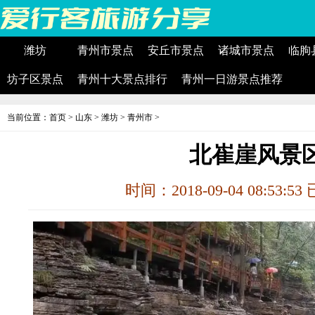
潍坊
青州市景点
安丘市景点
诸城市景点
临朐
坊子区景点
青州十大景点排行
青州一日游景点推荐
当前位置：
首页
>
山东
>
潍坊
>
青州市
>
北崔崖风景
时间：2018-09-04 08:53:5