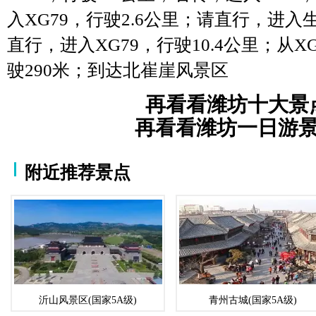
入XG79，行驶2.6公里；请直行，进入
直行，进入XG79，行驶10.4公里；从
驶290米；到达北崔崖风景区
再看看潍坊十大景
再看看潍坊一日游
附近推荐景点
沂山风景区(国家5A级)
青州古城(国家5A级)