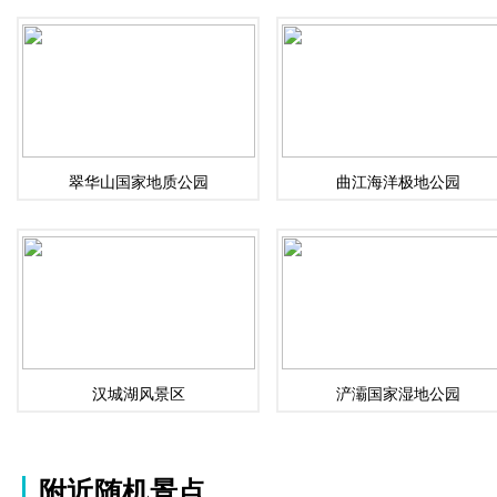
翠华山国家地质公园
曲江海洋极地公园
汉城湖风景区
浐灞国家湿地公园
附近随机景点