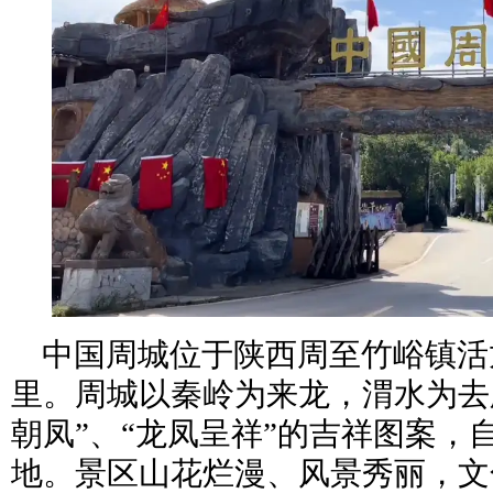
中国周城位于陕西周至竹峪镇活
里。周城以秦岭为来龙，渭水为去
朝凤”、“龙凤呈祥”的吉祥图案，
地。景区山花烂漫、风景秀丽，文