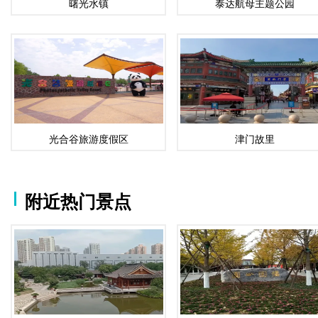
曙光水镇
泰达航母主题公园
光合谷旅游度假区
津门故里
附近热门景点