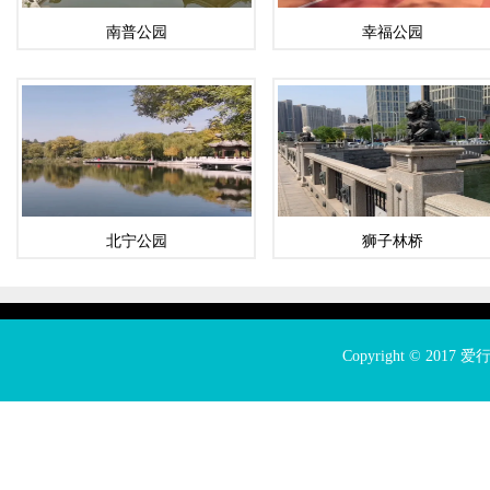
南普公园
幸福公园
北宁公园
狮子林桥
Copyright © 2017
爱