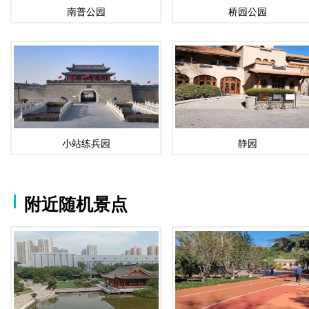
南普公园
桥园公园
小站练兵园
静园
附近随机景点