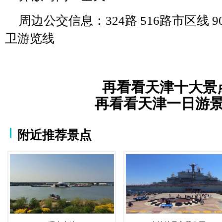
周边公交信息：324路 516路市区线 90
卫游览线
再看看天津十大景
再看看天津一日游
附近推荐景点