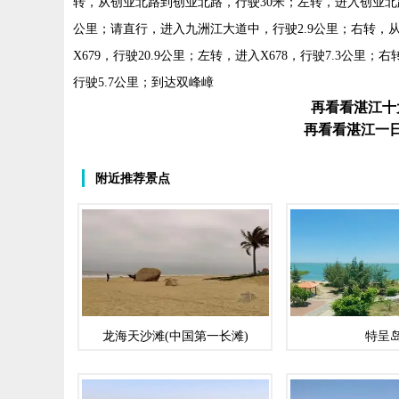
转，从创业北路到创业北路，行驶30米；左转，进入创业北路
公里；请直行，进入九洲江大道中，行驶2.9公里；右转，从
X679，行驶20.9公里；左转，进入X678，行驶7.3公里；
行驶5.7公里；到达双峰嶂
再看看湛江十
再看看湛江一
附近推荐景点
龙海天沙滩(中国第一长滩)
特呈