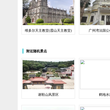
维多尔天主教堂(霞山天主教堂)
广州湾法国公
附近随机景点
谢鞋山风景区
鹤地水