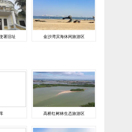
使署旧址
金沙湾滨海休闲旅游区
库
高桥红树林生态旅游区