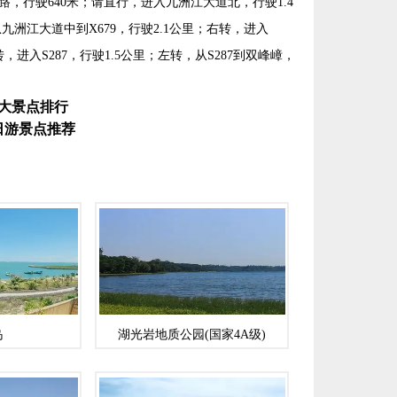
，行驶640米；请直行，进入九洲江大道北，行驶1.4
九洲江大道中到X679，行驶2.1公里；右转，进入
右转，进入S287，行驶1.5公里；左转，从S287到双峰嶂，
大景点排行
日游景点推荐
岛
湖光岩地质公园(国家4A级)