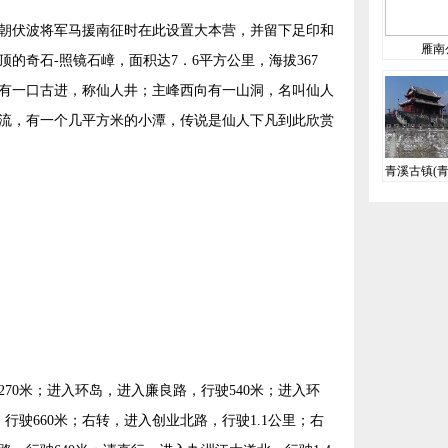
朝伏波将军马援南征时在此设置大本营，并留下足印和
雁南
的奇石-照镜石嶂，面积达7．6平方公里，海拔367
有一口古进，称仙人井；主峰西向有一山洞，名叫仙人
流，有一个几平方米的小潭，传说是仙人下凡到此欣赏
青溪古镇(青
家4
70米；进入环岛，进入廉良路，行驶540米；进入环
行驶660米；右转，进入创业北路，行驶1.1公里；右