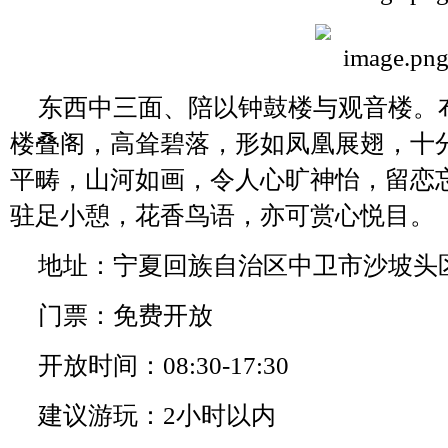
东西中三面、陪以钟鼓楼与观音楼。
楼叠阁，高耸碧落，形如凤凰展翅，十
平畴，山河如画，令人心旷神怡，留恋
驻足小憩，花香鸟语，亦可赏心悦目。
地址：宁夏回族自治区中卫市沙坡头
门票：免费开放
开放时间：08:30-17:30
建议游玩：2小时以内