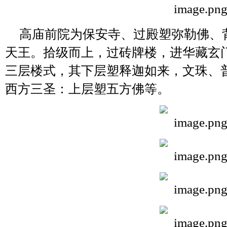
高庙前院为保安寺、过殿塑弥勒佛、
天王。拾级而上，过砖牌楼，进华藏玄
三层楼式，其下层塑释迦如来，文珠、
西方三圣：上层塑五方佛等。