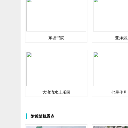
东坡书院
蓝洋温
大浪湾水上乐园
七星伴月
附近随机景点