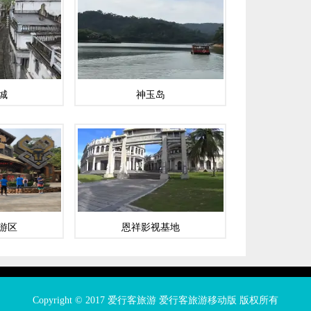
城
神玉岛
游区
恩祥影视基地
Copyright © 2017
爱行客旅游
爱行客旅游移动版
版权所有