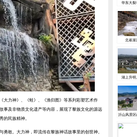
华东大裂
北崔崖
湖上升明
《大力神》、《蛙》、《渔归图》等系列彩塑艺术作
故事及非物质文化遗产等内容，展现了黎族文化的源远
沂山风景区(
秀的民族精神。
与勇敢。大力神，即流传在黎族神话故事里的创世神。