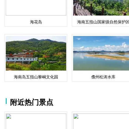
海花岛
海南五指山国家级自然保护
海南岛五指山黎峒文化园
儋州松涛水库
附近热门景点