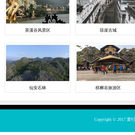
茶溪谷风景区
琼崖古城
仙安石林
槟榔谷旅游区
Copyright © 2017
爱