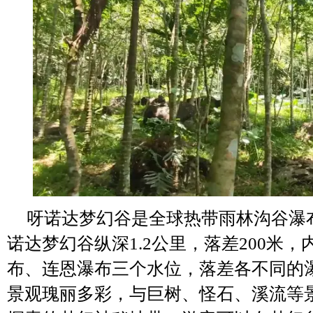
呀诺达梦幻谷是全球热带雨林沟谷瀑
诺达梦幻谷纵深1.2公里，落差200米
布、连恩瀑布三个水位，落差各不同的
景观瑰丽多彩，与巨树、怪石、溪流等