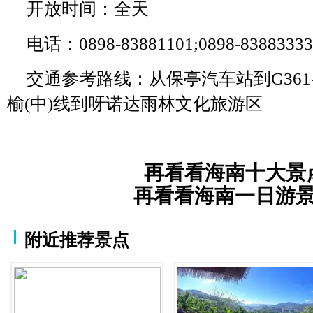
开放时间：全天
电话：0898-83881101;0898-83883333
交通参考路线：从保亭汽车站到G361--
榆(中)线到呀诺达雨林文化旅游区
再看看海南十大景
再看看海南一日游
附近推荐景点