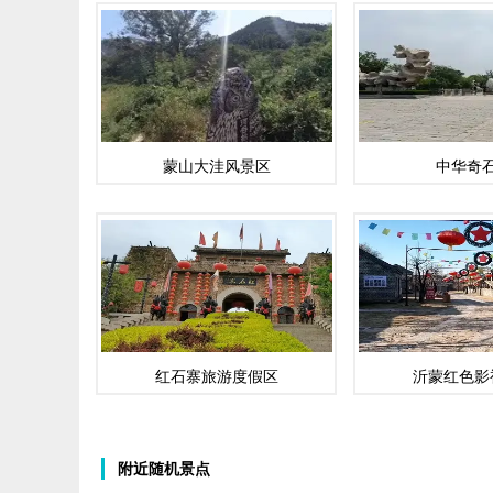
蒙山大洼风景区
中华奇
红石寨旅游度假区
沂蒙红色影
附近随机景点