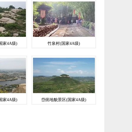
国家4A级)
竹泉村(国家4A级)
国家4A级)
岱崮地貌景区(国家4A级)