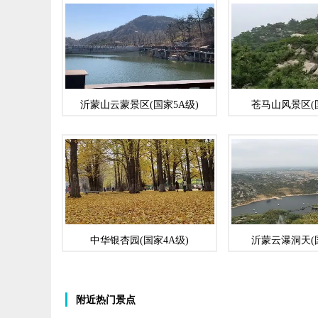
沂蒙山云蒙景区(国家5A级)
苍马山风景区(
中华银杏园(国家4A级)
沂蒙云瀑洞天(
附近热门景点