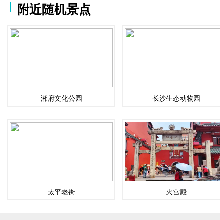
附近随机景点
湘府文化公园
长沙生态动物园
太平老街
火宫殿