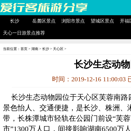
长沙
岳麓区景点
浏阳市景点
望城区景点
开福
天心一日游景点推荐
当前位置：
首页
>
湖南
>
长沙
>
天心区
>
长沙生态动物
时间：2019-12-16 11:00:0
长沙生态动物园位于天心区芙蓉南路四
景色怡人、交通便捷，是长沙、株洲、
带，长株潭城市轻轨在公园门前设“芙蓉
市”1300万人口，间接影响湖南6500万