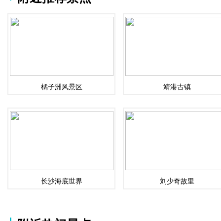
橘子洲风景区
靖港古镇
长沙海底世界
刘少奇故里