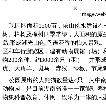
现园区面积1500亩，依山傍水建设
树、樟树及橡树四季常绿，大面积的原
岛,形成湖光山色,鸟语花香的怡人景观
区和车行游览区，建有动物展馆（场）和
物200余种、约3000余只（羽），并
虎、大羚羊、斑马、赤猴、绿猴、节尾
公园展出的大熊猫数量达4只，为中
动物园，是目前湖南省唯一一家能驯养
物集科普教育、休闲、娱乐为一体的大